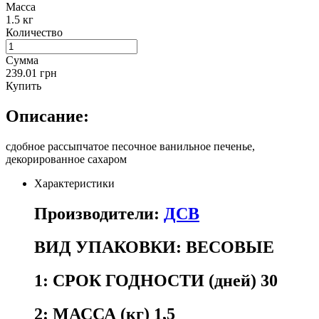
Масса
1.5 кг
Количество
Сумма
239.01 грн
Купить
Описание:
сдобное рассыпчатое песочное ванильное печенье,
декорированное сахаром
Характеристики
Производители:
ДСВ
ВИД УПАКОВКИ:
ВЕСОВЫЕ
1:
СРОК ГОДНОСТИ (дней) 30
2:
МАССА (кг) 1,5