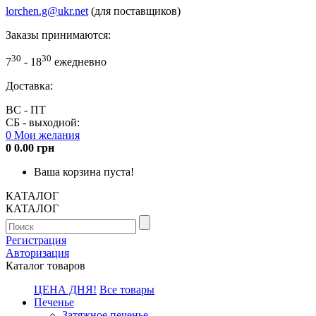
lorchen.g@ukr.net
(для поставщиков)
Заказы принимаются:
30
30
7
- 18
ежедневно
Доставка:
ВС - ПТ
СБ - выходной:
0
Мои желания
0
0.00 грн
Ваша корзина пуста!
КАТАЛОГ
КАТАЛОГ
Регистрация
Авторизация
Каталог товаров
ЦЕНА ДНЯ!
Все товары
Печенье
Затяжное печенье