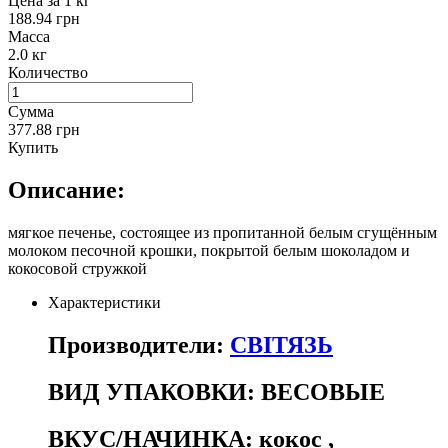
Цена за 1 кг
188.94 грн
Масса
2.0 кг
Количество
Сумма
377.88 грн
Купить
Описание:
мягкое печенье, состоящее из пропитанной белым сгущённым
молоком песочной крошки, покрытой белым шоколадом и
кокосовой стружкой
Характеристики
Производители:
СВІТЯЗЬ
ВИД УПАКОВКИ:
ВЕСОВЫЕ
ВКУС/НАЧИНКА:
кокос
,