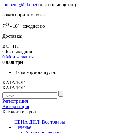
lorchen.g@ukr.net
(для поставщиков)
Заказы принимаются:
30
30
7
- 18
ежедневно
Доставка:
ВС - ПТ
СБ - выходной:
0
Мои желания
0
0.00 грн
Ваша корзина пуста!
КАТАЛОГ
КАТАЛОГ
Регистрация
Авторизация
Каталог товаров
ЦЕНА ДНЯ!
Все товары
Печенье
Затяжное печенье