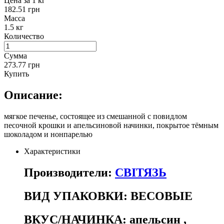
Цена за 1 кг
182.51 грн
Масса
1.5 кг
Количество
Сумма
273.77 грн
Купить
Описание:
мягкое печенье, состоящее из смешанной с повидлом
песочной крошки и апельсиновой начинки, покрытое тёмным
шоколадом и нонпарелью
Характеристики
Производители:
СВІТЯЗЬ
ВИД УПАКОВКИ:
ВЕСОВЫЕ
ВКУС/НАЧИНКА:
апельсин
,