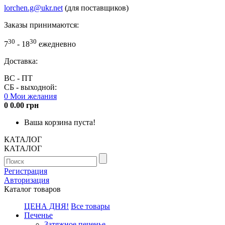
lorchen.g@ukr.net
(для поставщиков)
Заказы принимаются:
30
30
7
- 18
ежедневно
Доставка:
ВС - ПТ
СБ - выходной:
0
Мои желания
0
0.00 грн
Ваша корзина пуста!
КАТАЛОГ
КАТАЛОГ
Регистрация
Авторизация
Каталог товаров
ЦЕНА ДНЯ!
Все товары
Печенье
Затяжное печенье