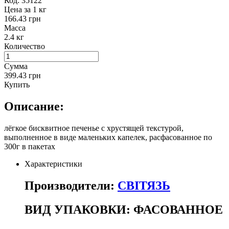
Код:
35122
Цена за 1 кг
166.43 грн
Масса
2.4 кг
Количество
Сумма
399.43 грн
Купить
Описание:
лёгкое бисквитное печенье с хрустящей текстурой,
выполненное в виде маленьких капелек, расфасованное по
300г в пакетах
Характеристики
Производители:
СВІТЯЗЬ
ВИД УПАКОВКИ:
ФАСОВАННОЕ