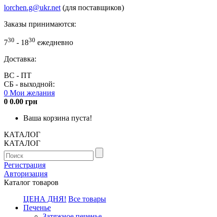
lorchen.g@ukr.net
(для поставщиков)
Заказы принимаются:
30
30
7
- 18
ежедневно
Доставка:
ВС - ПТ
СБ - выходной:
0
Мои желания
0
0.00 грн
Ваша корзина пуста!
КАТАЛОГ
КАТАЛОГ
Регистрация
Авторизация
Каталог товаров
ЦЕНА ДНЯ!
Все товары
Печенье
Затяжное печенье