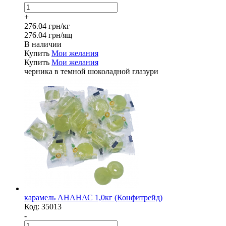
+
276.04 грн/кг
276.04 грн/ящ
В наличии
Купить
Мои желания
Купить
Мои желания
черника в темной шоколадной глазури
карамель АНАНАС 1,0кг (Конфитрейд)
Код:
35013
-