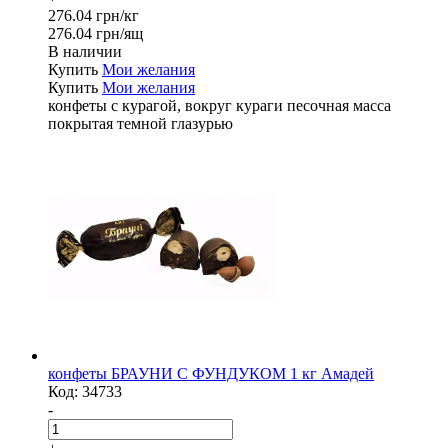
276.04 грн/кг
276.04 грн/ящ
В наличии
Купить
Мои желания
Купить
Мои желания
конфеты с курагой, вокруг кураги песочная масса
покрытая темной глазурью
конфеты БРАУНИ С ФУНДУКОМ 1 кг Амадей
Код:
34733
-