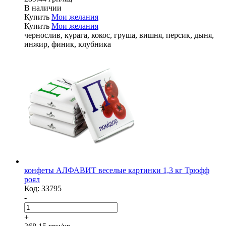
В наличии
Купить
Мои желания
Купить
Мои желания
чернослив, курага, кокос, груша, вишня, персик, дыня,
инжир, финик, клубника
конфеты АЛФАВИТ веселые картинки 1,3 кг Трюфф
роял
Код:
33795
-
+