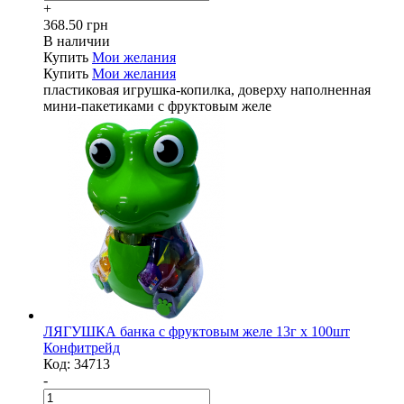
+
368.50 грн
В наличии
Купить
Мои желания
Купить
Мои желания
пластиковая игрушка-копилка, доверху наполненная
мини-пакетиками с фруктовым желе
ЛЯГУШКА банка с фруктовым желе 13г х 100шт
Конфитрейд
Код:
34713
-