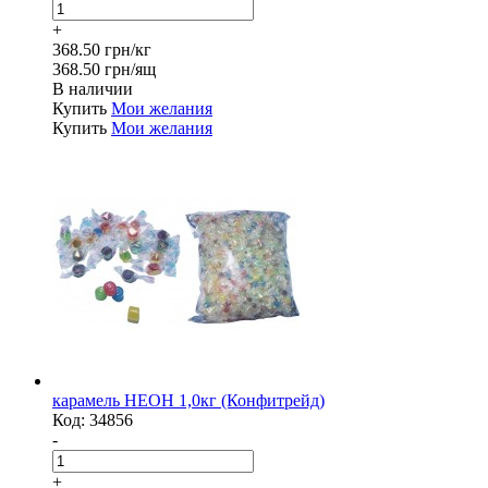
+
368.50 грн/кг
368.50 грн/ящ
В наличии
Купить
Мои желания
Купить
Мои желания
карамель НЕОН 1,0кг (Конфитрейд)
Код:
34856
-
+