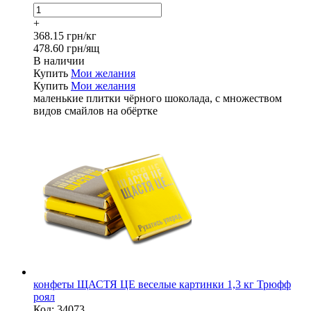
+
368.15 грн/кг
478.60 грн/ящ
В наличии
Купить
Мои желания
Купить
Мои желания
маленькие плитки чёрного шоколада, с множеством
видов смайлов на обёртке
конфеты ЩАСТЯ ЦЕ веселые картинки 1,3 кг Трюфф
роял
Код:
34073