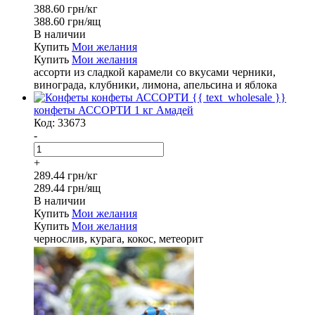
388.60 грн/кг
388.60 грн/ящ
В наличии
Купить
Мои желания
Купить
Мои желания
ассорти из сладкой карамели со вкусами черники,
винограда, клубники, лимона, апельсина и яблока
конфеты АССОРТИ 1 кг Амадей
Код:
33673
-
+
289.44 грн/кг
289.44 грн/ящ
В наличии
Купить
Мои желания
Купить
Мои желания
чернослив, курага, кокос, метеорит