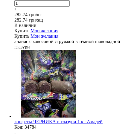
+
282.74 грн/кг
282.74 грн/ящ
В наличии
Купить
Мои желания
Купить
Мои желания
ананас с кокосовой стружкой в тёмной шоколадной
глазури
конфеты ЧЕРНИКА в глазури 1 кг Амадей
Код:
34784
-