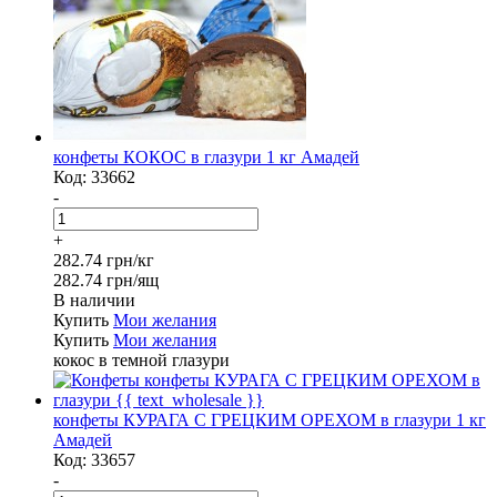
конфеты КОКОС в глазури 1 кг Амадей
Код:
33662
-
+
282.74 грн/кг
282.74 грн/ящ
В наличии
Купить
Мои желания
Купить
Мои желания
кокос в темной глазури
конфеты КУРАГА С ГРЕЦКИМ ОРЕХОМ в глазури 1 кг
Амадей
Код:
33657
-