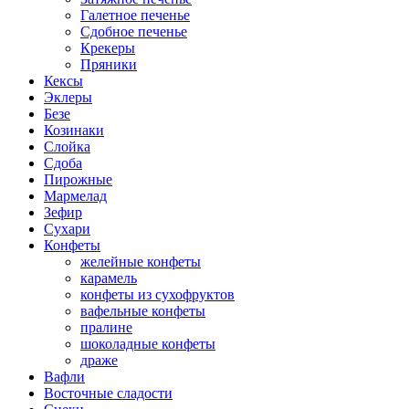
Галетное печенье
Сдобное печенье
Крекеры
Пряники
Кексы
Эклеры
Безе
Козинаки
Слойка
Сдоба
Пирожные
Мармелад
Зефир
Сухари
Конфеты
желейные конфеты
карамель
конфеты из сухофруктов
вафельные конфеты
пралине
шоколадные конфеты
драже
Вафли
Восточные сладости