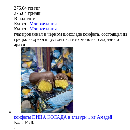
+
276.04 грн/кг
276.04 грн/ящ
В наличии
Купить
Мои желания
Купить
Мои желания
глазированная в чёрном шоколаде конфета, состоящая из
грецкого ореха в густой пасте из молотого жареного
арахи
конфеты ПИНА КОЛАДА в глазури 1 кг Амадей
Код:
34783
-