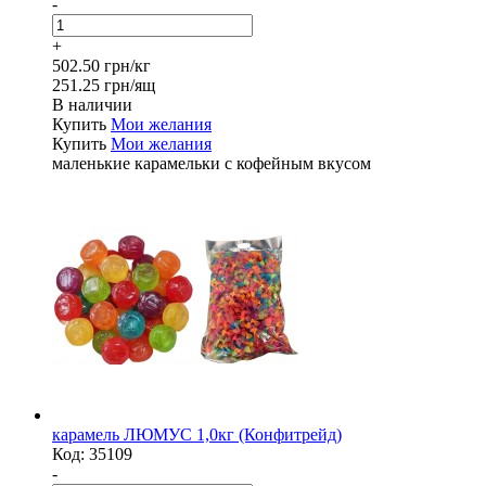
-
+
502.50 грн/кг
251.25 грн/ящ
В наличии
Купить
Мои желания
Купить
Мои желания
маленькие карамельки с кофейным вкусом
карамель ЛЮМУС 1,0кг (Конфитрейд)
Код:
35109
-