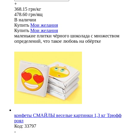
+
368.15 грн/кг
478.60 грн/ящ
В наличии
Купить
Мои желания
Купить
Мои желания
маленькие плитки чёрного шоколада с множеством
определений, что такое любовь на обёртке
конфеты СМАЙЛЫ веселые картинки 1,3 кг Трюфф
роял
Код:
33797
-