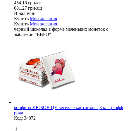
454.18 грн/кг
681.27 грн/ящ
В наличии
Купить
Мои желания
Купить
Мои желания
чёрный шоколад в форме маленьких монеток с
эмблемой "ЕВРО"
конфеты ЛЮБОВ ЦЕ веселые картинки 1,3 кг Трюфф
роял
Код:
34072
-