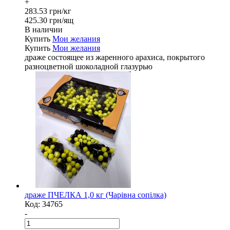
+
283.53 грн/кг
425.30 грн/ящ
В наличии
Купить
Мои желания
Купить
Мои желания
драже состоящее из жаренного арахиса, покрытого
разноцветной шоколадной глазурью
драже ПЧЕЛКА 1,0 кг (Чарівна сопілка)
Код:
34765
-