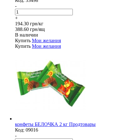
Код:
33498
-
+
194.30 грн/кг
388.60 грн/ящ
В наличии
Купить
Мои желания
Купить
Мои желания
конфеты БЕЛОЧКА 2 кг Продтовары
Код:
09016
-