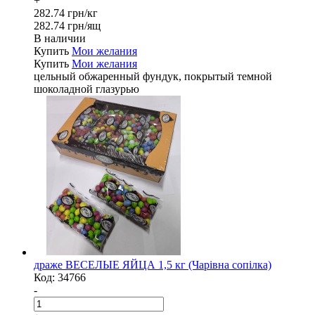
+
282.74 грн/кг
282.74 грн/ящ
В наличии
Купить
Мои желания
Купить
Мои желания
цельный обжаренный фундук, покрытый темной
шоколадной глазурью
драже ВЕСЕЛЫЕ ЯЙЦА 1,5 кг (Чарівна сопілка)
Код:
34766
-