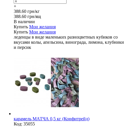
+
388.60 грн/кг
388.60 грн/ящ
В наличии
Купить
Мои желания
Купить
Мои желания
леденцы в виде маленьких разноцветных кубиков со
вкусами колы, апельсина, винограда, лимона, клубники
и персик
карамель МАТЧА 0,5 кг (Конфитрейд)
Код:
35055