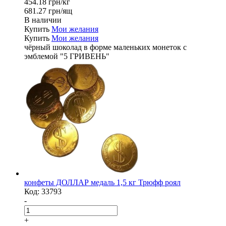
454.18 грн/кг
681.27 грн/ящ
В наличии
Купить
Мои желания
Купить
Мои желания
чёрный шоколад в форме маленьких монеток с
эмблемой "5 ГРИВЕНЬ"
конфеты ДОЛЛАР медаль 1,5 кг Трюфф роял
Код:
33793
-
+