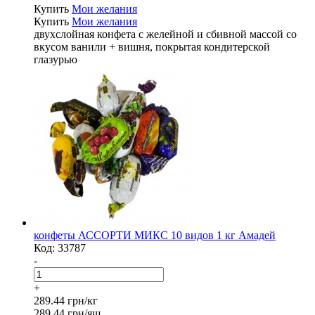
Купить
Мои желания
Купить
Мои желания
двухслойная конфета с желейной и сбивной массой со
вкусом ванили + вишня, покрытая кондитерской
глазурью
конфеты АССОРТИ МИКС 10 видов 1 кг Амадей
Код:
33787
-
+
289.44 грн/кг
289.44 грн/ящ