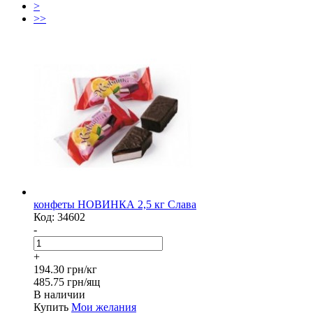
>
>>
конфеты НОВИНКА 2,5 кг Слава
Код:
34602
-
+
194.30 грн/кг
485.75 грн/ящ
В наличии
Купить
Мои желания