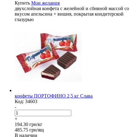
Купить
Мои желания
двухслойная конфета с желейной и сбивной массой со
вкусом апельсина + вишня, покрытая кондитерской
глазурью
конфеты ПОРТОФИНО 2,5 кг Слава
Код:
34603
-
+
194.30 грн/кг
485.75 грн/ящ
В наличии