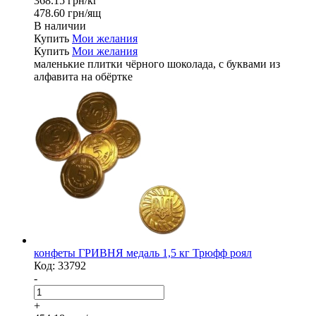
368.15 грн/кг
478.60 грн/ящ
В наличии
Купить
Мои желания
Купить
Мои желания
маленькие плитки чёрного шоколада, с буквами из
алфавита на обёртке
конфеты ГРИВНЯ медаль 1,5 кг Трюфф роял
Код:
33792
-
+