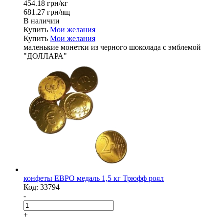
454.18 грн/кг
681.27 грн/ящ
В наличии
Купить
Мои желания
Купить
Мои желания
маленькие монетки из черного шоколада с эмблемой
"ДОЛЛАРА"
конфеты ЕВРО медаль 1,5 кг Трюфф роял
Код:
33794
-
+