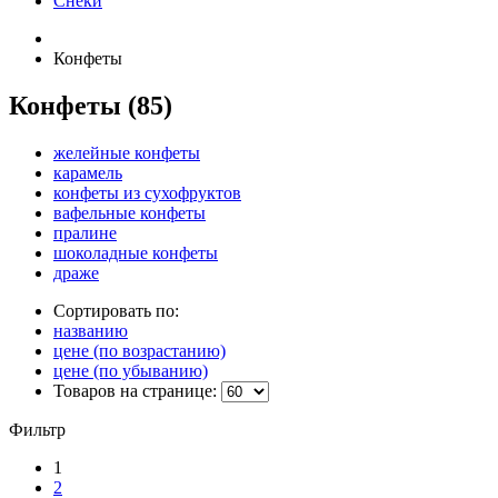
Снеки
Конфеты
Конфеты
(85)
желейные конфеты
карамель
конфеты из сухофруктов
вафельные конфеты
пралине
шоколадные конфеты
драже
Сортировать по:
названию
цене (по возрастанию)
цене (по убыванию)
Товаров на странице:
Фильтр
1
2