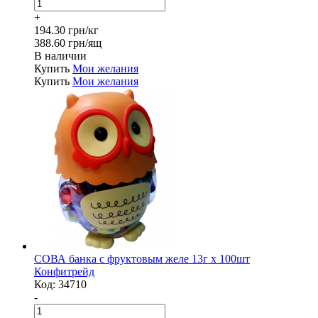
+
194.30 грн/кг
388.60 грн/ящ
В наличии
Купить
Мои желания
Купить
Мои желания
СОВА банка с фруктовым желе 13г х 100шт
Конфитрейд
Код:
34710
-