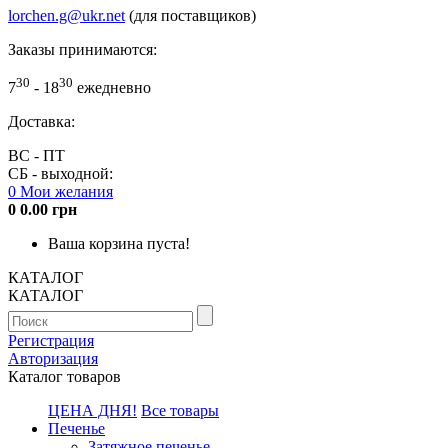
lorchen.g@ukr.net
(для поставщиков)
Заказы принимаются:
30
30
7
- 18
ежедневно
Доставка:
ВС - ПТ
СБ - выходной:
0
Мои желания
0
0.00 грн
Ваша корзина пуста!
КАТАЛОГ
КАТАЛОГ
Регистрация
Авторизация
Каталог товаров
ЦЕНА ДНЯ!
Все товары
Печенье
Затяжное печенье