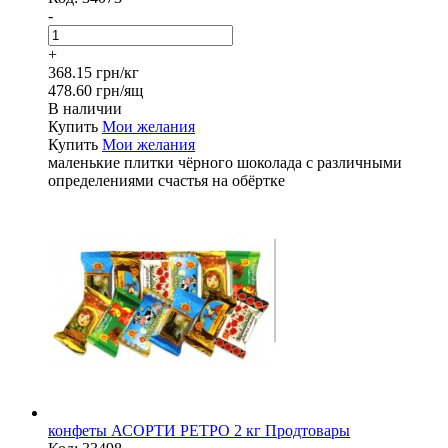
-
+
368.15 грн/кг
478.60 грн/ящ
В наличии
Купить
Мои желания
Купить
Мои желания
маленькие плитки чёрного шоколада с различными
определениями счастья на обёртке
конфеты АСОРТИ РЕТРО 2 кг Продтовары