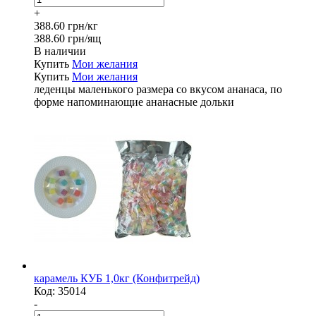
+
388.60 грн/кг
388.60 грн/ящ
В наличии
Купить
Мои желания
Купить
Мои желания
леденцы маленького размера со вкусом ананаса, по
форме напоминающие ананасные дольки
карамель КУБ 1,0кг (Конфитрейд)
Код:
35014
-