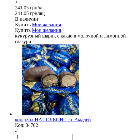
+
241.05 грн/кг
241.05 грн/ящ
В наличии
Купить
Мои желания
Купить
Мои желания
кукурузный шарик с какао в молочной и лимонной
глазури
конфеты НАПОЛЕОН 1 кг Амадей
Код:
34782
-