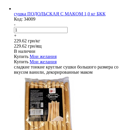
сушка ПОДОЛЬСКАЯ С МАКОМ 1,0 кг БКК
Код:
34009
-
+
229.62 грн/кг
229.62 грн/ящ
В наличии
Купить
Мои желания
Купить
Мои желания
сладкие тонкие круглые сушки большого размера со
вкусом ванили, декорированные маком