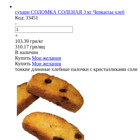
сухари СОЛОМКА СОЛЕНАЯ 3 кг Черкассы хлеб
Код:
33451
-
+
103.39 грн/кг
310.17 грн/ящ
В наличии
Купить
Мои желания
Купить
Мои желания
тонкие длинные хлебные палочки с кристалликами соли