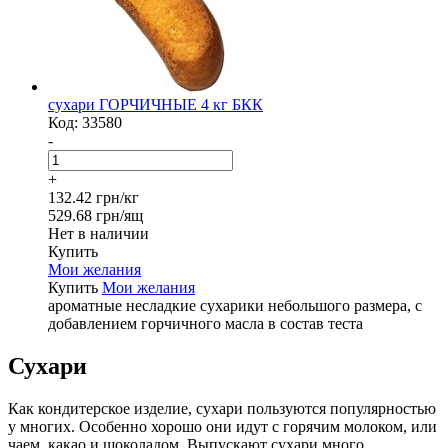
сухари ГОРЧИЧНЫЕ 4 кг БКК
Код:
33580
-
+
132.42 грн/кг
529.68 грн/ящ
Нет в наличии
Купить
Мои желания
Купить
Мои желания
ароматные несладкие сухарики небольшого размера, с
добавлением горчичного масла в состав теста
Сухари
Как кондитерское изделие, сухари пользуются популярностью
у многих. Особенно хорошо они идут с горячим молоком, или
чаем, какао и шоколадом. Выпускают сухари много