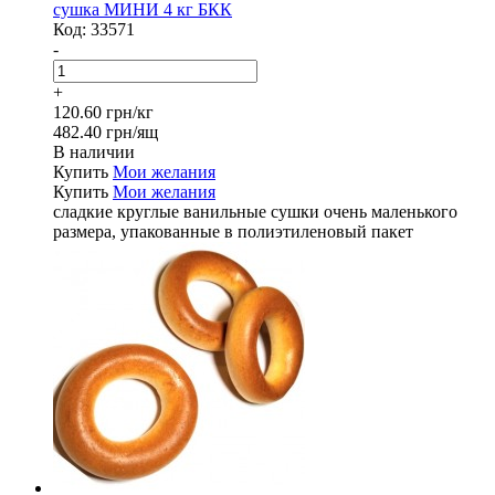
сушка МИНИ 4 кг БКК
Код:
33571
-
+
120.60 грн/кг
482.40 грн/ящ
В наличии
Купить
Мои желания
Купить
Мои желания
сладкие круглые ванильные сушки очень маленького
размера, упакованные в полиэтиленовый пакет