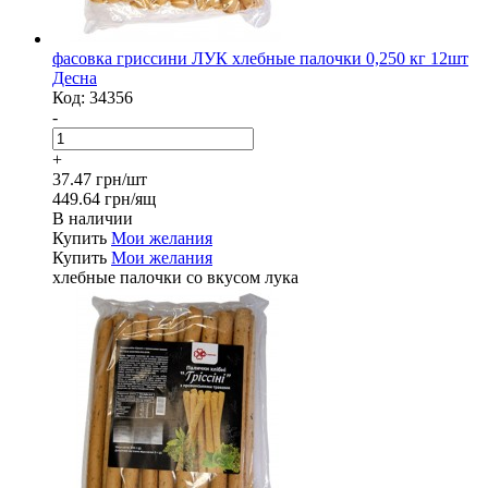
фасовка гриссини ЛУК хлебные палочки 0,250 кг 12шт
Десна
Код:
34356
-
+
37.47 грн/шт
449.64 грн/ящ
В наличии
Купить
Мои желания
Купить
Мои желания
хлебные палочки со вкусом лука