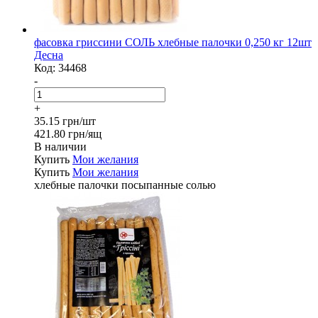
фасовка гриссини СОЛЬ хлебные палочки 0,250 кг 12шт
Десна
Код:
34468
-
+
35.15 грн/шт
421.80 грн/ящ
В наличии
Купить
Мои желания
Купить
Мои желания
хлебные палочки посыпанные солью