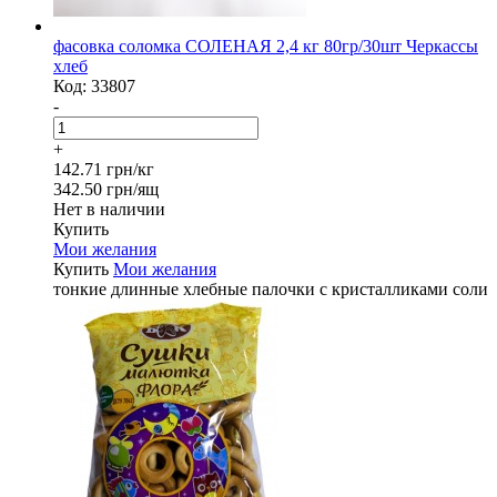
фасовка соломка СОЛЕНАЯ 2,4 кг 80гр/30шт Черкассы
хлеб
Код:
33807
-
+
142.71 грн/кг
342.50 грн/ящ
Нет в наличии
Купить
Мои желания
Купить
Мои желания
тонкие длинные хлебные палочки с кристалликами соли