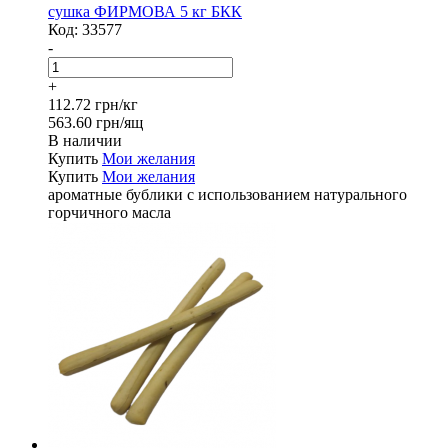
сушка ФИРМОВА 5 кг БКК
Код:
33577
-
+
112.72 грн/кг
563.60 грн/ящ
В наличии
Купить
Мои желания
Купить
Мои желания
ароматные бублики с использованием натурального
горчичного масла