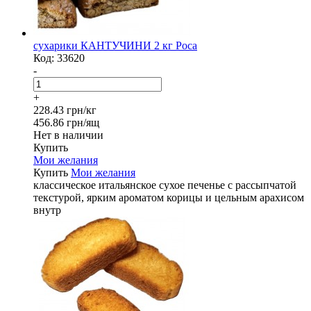
сухарики КАНТУЧИНИ 2 кг Роса
Код:
33620
-
+
228.43 грн/кг
456.86 грн/ящ
Нет в наличии
Купить
Мои желания
Купить
Мои желания
классическое итальянское сухое печенье с рассыпчатой
текстурой, ярким ароматом корицы и цельным арахисом
внутр