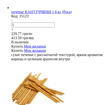
печенье КАНТУЧЧИНИ 1,8 кг (Роса)
Код:
35123
-
+
229.77 грн/кг
413.59 грн/ящ
В наличии
Купить
Мои желания
Купить
Мои желания
сухое печенье с рассыпчатой текстурой, ярким ароматом
корицы и цельным арахисом внутри