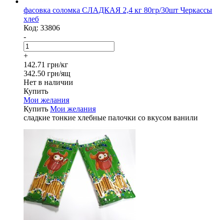
фасовка соломка СЛАДКАЯ 2,4 кг 80гр/30шт Черкассы
хлеб
Код:
33806
-
+
142.71 грн/кг
342.50 грн/ящ
Нет в наличии
Купить
Мои желания
Купить
Мои желания
сладкие тонкие хлебные палочки со вкусом ванили