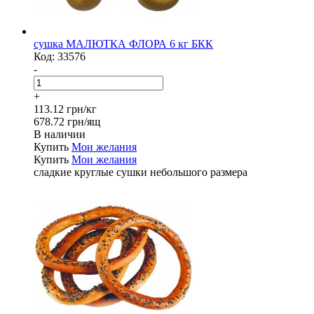
сушка МАЛЮТКА ФЛОРА 6 кг БКК
Код:
33576
-
+
113.12 грн/кг
678.72 грн/ящ
В наличии
Купить
Мои желания
Купить
Мои желания
сладкие круглые сушки небольшого размера