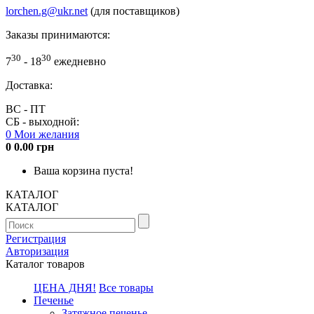
lorchen.g@ukr.net
(для поставщиков)
Заказы принимаются:
30
30
7
- 18
ежедневно
Доставка:
ВС - ПТ
СБ - выходной:
0
Мои желания
0
0.00 грн
Ваша корзина пуста!
КАТАЛОГ
КАТАЛОГ
Регистрация
Авторизация
Каталог товаров
ЦЕНА ДНЯ!
Все товары
Печенье
Затяжное печенье