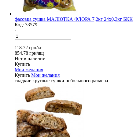
фасовка сушка МАЛЮТКА ФЛОРА 7,2кг 24х0,3кг БКК
Код:
33579
-
+
118.72 грн/кг
854.78 грн/ящ
Нет в наличии
Купить
Мои желания
Купить
Мои желания
сладкие круглые сушки небольшого размера