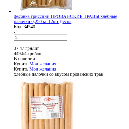
фасовка гриссини ПРОВАНСКИЕ ТРАВЫ хлебные
палочки 0,250 кг 12шт Десна
Код:
34540
-
+
37.47 грн/шт
449.64 грн/ящ
В наличии
Купить
Мои желания
Купить
Мои желания
хлебные палочки со вкусом прованских трав