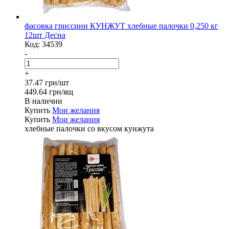
фасовка гриссини КУНЖУТ хлебные палочки 0,250 кг
12шт Десна
Код:
34539
-
+
37.47 грн/шт
449.64 грн/ящ
В наличии
Купить
Мои желания
Купить
Мои желания
хлебные палочки со вкусом кунжута