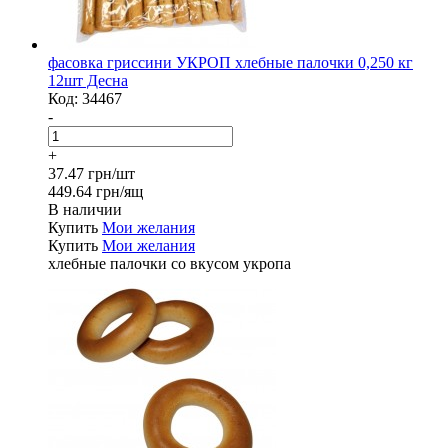
фасовка гриссини УКРОП хлебные палочки 0,250 кг
12шт Десна
Код:
34467
-
+
37.47 грн/шт
449.64 грн/ящ
В наличии
Купить
Мои желания
Купить
Мои желания
хлебные палочки со вкусом укропа