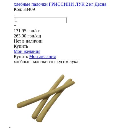
хлебные палочки ГРИССИНИ ЛУК 2 кг Десна
Код:
33409
-
+
131.95 грн/кг
263.90 грн/ящ
Нет в наличии
Купить
Мои желания
Купить
Мои желания
хлебные палочки со вкусом лука