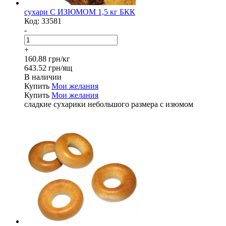
сухари С ИЗЮМОМ 1,5 кг БКК
Код:
33581
-
+
160.88 грн/кг
643.52 грн/ящ
В наличии
Купить
Мои желания
Купить
Мои желания
сладкие сухарики небольшого размера с изюмом