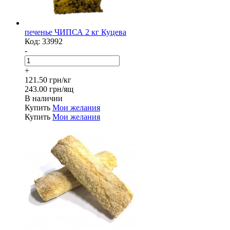
печенье ЧИПСА 2 кг Куцева
Код:
33992
-
+
121.50 грн/кг
243.00 грн/ящ
В наличии
Купить
Мои желания
Купить
Мои желания