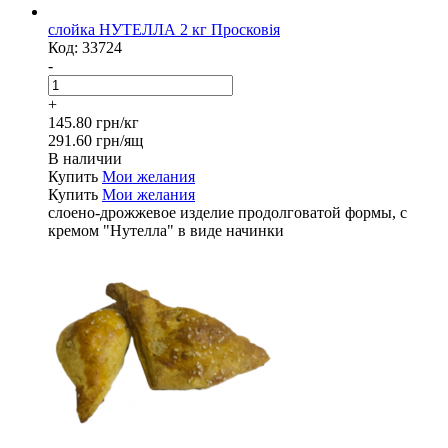
слойка НУТЕЛЛА 2 кг Просковія
Код:
33724
-
+
145.80 грн/кг
291.60 грн/ящ
В наличии
Купить
Мои желания
Купить
Мои желания
слоено-дрожжевое изделие продолговатой формы, с
кремом "Нутелла" в виде начинки