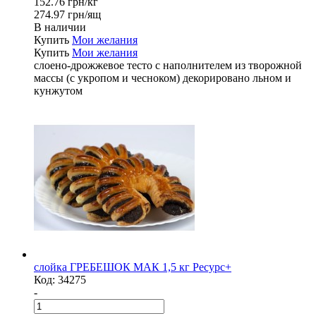
152.76 грн/кг
274.97 грн/ящ
В наличии
Купить
Мои желания
Купить
Мои желания
слоено-дрожжевое тесто с наполнителем из творожной
массы (с укропом и чесноком) декорировано льном и
кунжутом
слойка ГРЕБЕШОК МАК 1,5 кг Ресурс+
Код:
34275
-