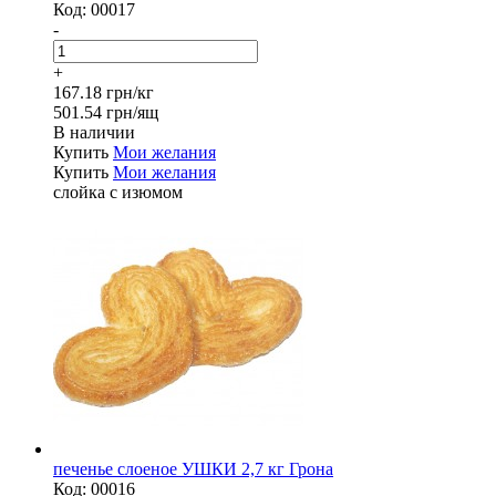
Код:
00017
-
+
167.18 грн/кг
501.54 грн/ящ
В наличии
Купить
Мои желания
Купить
Мои желания
слойка с изюмом
печенье слоеное УШКИ 2,7 кг Грона
Код:
00016