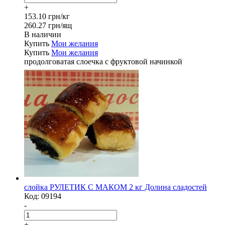
+
153.10 грн/кг
260.27 грн/ящ
В наличии
Купить
Мои желания
Купить
Мои желания
продолговатая слоечка с фруктовой начинкой
слойка РУЛЕТИК С МАКОМ 2 кг Долина сладостей
Код:
09194
-
+