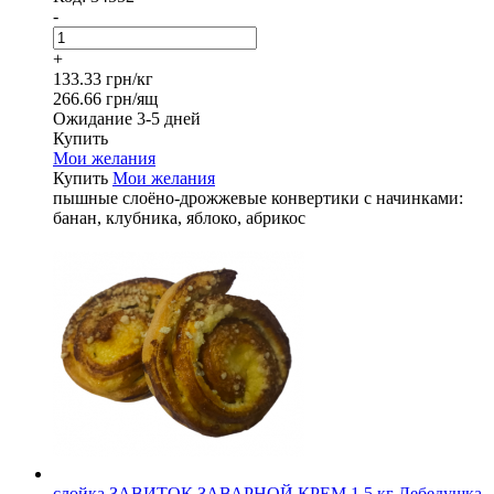
-
+
133.33 грн/кг
266.66 грн/ящ
Ожидание 3-5 дней
Купить
Мои желания
Купить
Мои желания
пышные слоёно-дрожжевые конвертики с начинками:
банан, клубника, яблоко, абрикос
слойка ЗАВИТОК ЗАВАРНОЙ КРЕМ 1,5 кг Лебедушка