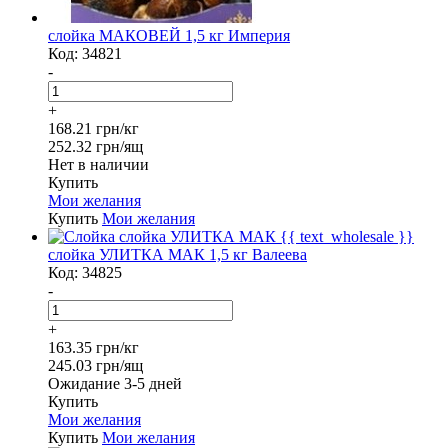
слойка МАКОВЕЙ 1,5 кг Империя
Код:
34821
-
+
168.21 грн/кг
252.32 грн/ящ
Нет в наличии
Купить
Мои желания
Купить
Мои желания
слойка УЛИТКА МАК 1,5 кг Валеева
Код:
34825
-
+
163.35 грн/кг
245.03 грн/ящ
Ожидание 3-5 дней
Купить
Мои желания
Купить
Мои желания