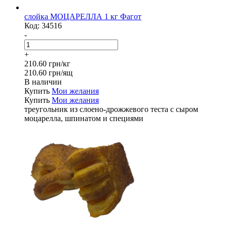
слойка МОЦАРЕЛЛА 1 кг Фагот
Код:
34516
-
+
210.60 грн/кг
210.60 грн/ящ
В наличии
Купить
Мои желания
Купить
Мои желания
треугольник из слоено-дрожжевого теста с сыром
моцарелла, шпинатом и специями