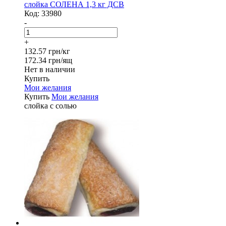
слойка СОЛЕНА 1,3 кг ДСВ
Код:
33980
-
+
132.57 грн/кг
172.34 грн/ящ
Нет в наличии
Купить
Мои желания
Купить
Мои желания
слойка с солью