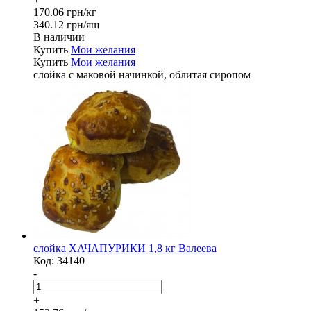
170.06 грн/кг
340.12 грн/ящ
В наличии
Купить
Мои желания
Купить
Мои желания
слойка с маковой начинкой, облитая сиропом
слойка ХАЧАПУРИКИ 1,8 кг Валеева
Код:
34140
-
+