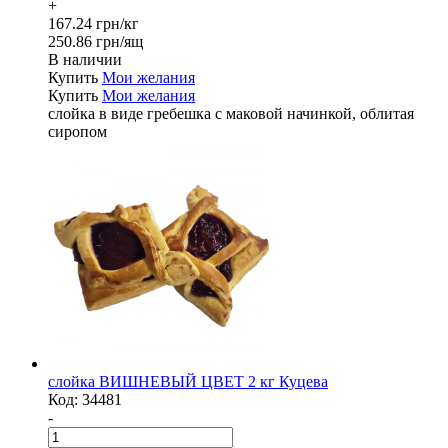
+
167.24 грн/кг
250.86 грн/ящ
В наличии
Купить
Мои желания
Купить
Мои желания
слойка в виде гребешка с маковой начинкой, облитая
сиропом
слойка ВИШНЕВЫЙ ЦВЕТ 2 кг Куцева
Код:
34481
-