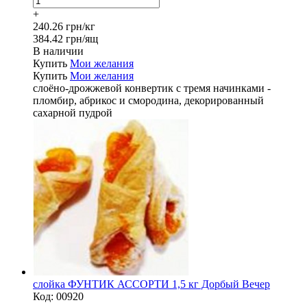
+
240.26 грн/кг
384.42 грн/ящ
В наличии
Купить
Мои желания
Купить
Мои желания
слоёно-дрожжевой конвертик с тремя начинками -
пломбир, абрикос и смородина, декорированный
сахарной пудрой
слойка ФУНТИК АССОРТИ 1,5 кг Дорбый Вечер
Код:
00920