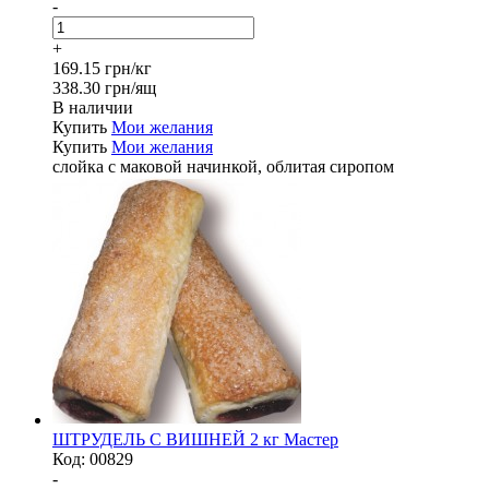
-
+
169.15 грн/кг
338.30 грн/ящ
В наличии
Купить
Мои желания
Купить
Мои желания
слойка с маковой начинкой, облитая сиропом
ШТРУДЕЛЬ С ВИШНЕЙ 2 кг Мастер
Код:
00829
-