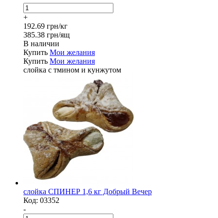
+
192.69 грн/кг
385.38 грн/ящ
В наличии
Купить
Мои желания
Купить
Мои желания
слойка с тмином и кунжутом
слойка СПИНЕР 1,6 кг Добрый Вечер
Код:
03352
-