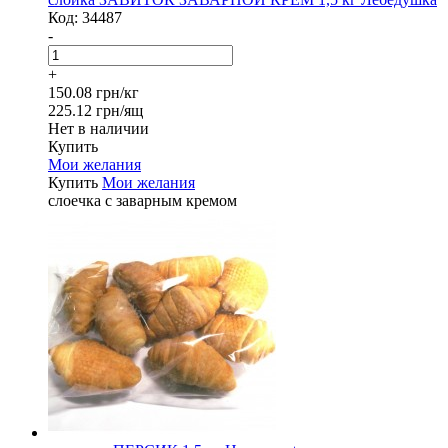
Код:
34487
-
+
150.08 грн/кг
225.12 грн/ящ
Нет в наличии
Купить
Мои желания
Купить
Мои желания
слоечка с заварным кремом