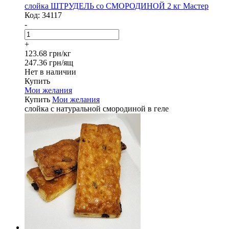
слойка ШТРУДЕЛЬ со СМОРОДИНОЙ 2 кг Мастер
Код:
34117
-
+
123.68 грн/кг
247.36 грн/ящ
Нет в наличии
Купить
Мои желания
Купить
Мои желания
слойка с натуральной смородиной в геле