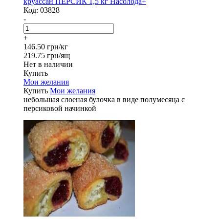
круассан ПЕРСИК 1,5 кг Насолода+
Код:
03828
-
+
146.50 грн/кг
219.75 грн/ящ
Нет в наличии
Купить
Мои желания
Купить
Мои желания
небольшая слоеная булочка в виде полумесяца с
персиковой начинкой