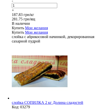
-
+
187.83 грн/кг
281.75 грн/ящ
В наличии
Купить
Мои желания
Купить
Мои желания
слойка с абрикосовой начинкой, декорированная
сахарной пудрой
слойка СОПИЛКА 2 кг Долина сладостей
Код:
03279