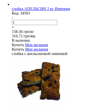
слойка АПЕЛЬСИН 2 кг Империя
Код:
34503
-
+
158.36 грн/кг
316.72 грн/ящ
В наличии
Купить
Мои желания
Купить
Мои желания
слойка с апельсиновой начинкой