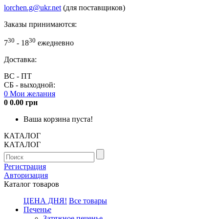
lorchen.g@ukr.net
(для поставщиков)
Заказы принимаются:
30
30
7
- 18
ежедневно
Доставка:
ВС - ПТ
СБ - выходной:
0
Мои желания
0
0.00 грн
Ваша корзина пуста!
КАТАЛОГ
КАТАЛОГ
Регистрация
Авторизация
Каталог товаров
ЦЕНА ДНЯ!
Все товары
Печенье
Затяжное печенье