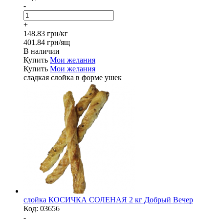
-
+
148.83 грн/кг
401.84 грн/ящ
В наличии
Купить
Мои желания
Купить
Мои желания
сладкая слойка в форме ушек
слойка КОСИЧКА СОЛЕНАЯ 2 кг Добрый Вечер
Код:
03656
-