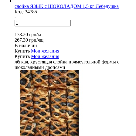
слойка ЯЗЫК с ШОКОЛАДОМ 1,5 кг Лебедушка
Код:
34785
-
+
178.20 грн/кг
267.30 грн/ящ
В наличии
Купить
Мои желания
Купить
Мои желания
лёгкая, хрустящая слойка прямоугольной формы с
шоколадными дропсами