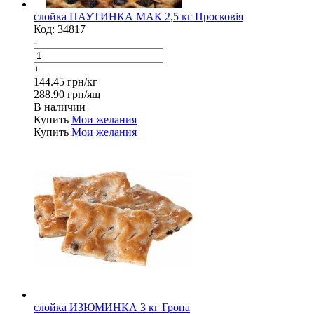
слойка ПАУТИНКА МАК 2,5 кг Просковія
Код:
34817
-
+
144.45 грн/кг
288.90 грн/ящ
В наличии
Купить
Мои желания
Купить
Мои желания
слойка ИЗЮМИНКА 3 кг Грона