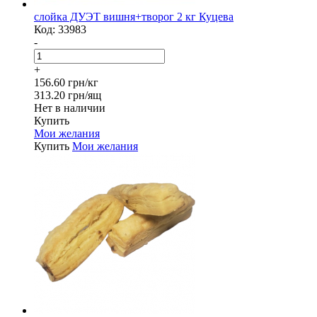
слойка ДУЭТ вишня+творог 2 кг Куцева
Код:
33983
-
+
156.60 грн/кг
313.20 грн/ящ
Нет в наличии
Купить
Мои желания
Купить
Мои желания