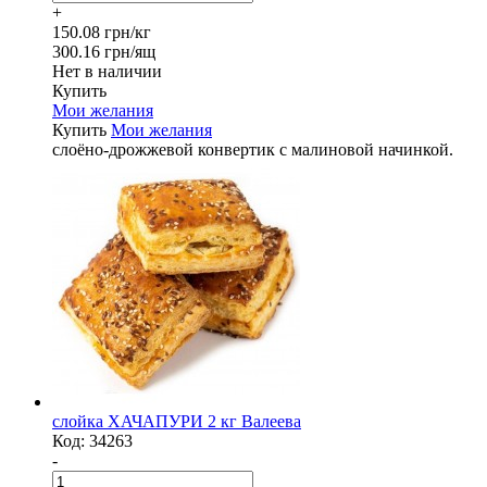
+
150.08 грн/кг
300.16 грн/ящ
Нет в наличии
Купить
Мои желания
Купить
Мои желания
слоёно-дрожжевой конвертик с малиновой начинкой.
слойка ХАЧАПУРИ 2 кг Валеева
Код:
34263
-