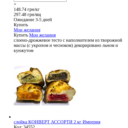
+
148.74 грн/кг
297.48 грн/ящ
Ожидание 3-5 дней
Купить
Мои желания
Купить
Мои желания
слоено-дрожжевое тесто с наполнителем из творожной
массы (с укропом и чесноком) декорировано льном и
кунжутом
слойка КОНВЕРТ АССОРТИ 2 кг Империя
Код:
34552