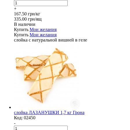
+
167.50 грн/кг
335.00 грн/ящ
В наличии
Купить
Мои желания
Купить
Мои желания
слойка с натуральной вишней в геле
слойка ЛАЗАНУШКИ 1,7 кг Грона
Код:
02450
-