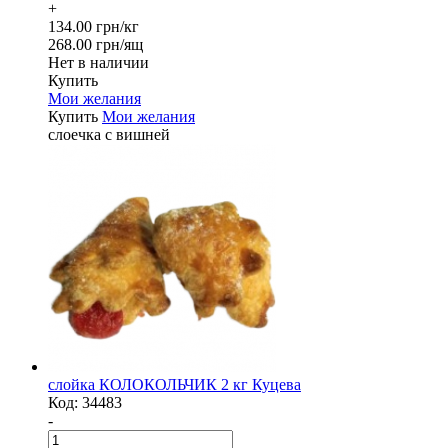
+
134.00 грн/кг
268.00 грн/ящ
Нет в наличии
Купить
Мои желания
Купить
Мои желания
слоечка с вишней
слойка КОЛОКОЛЬЧИК 2 кг Куцева
Код:
34483
-