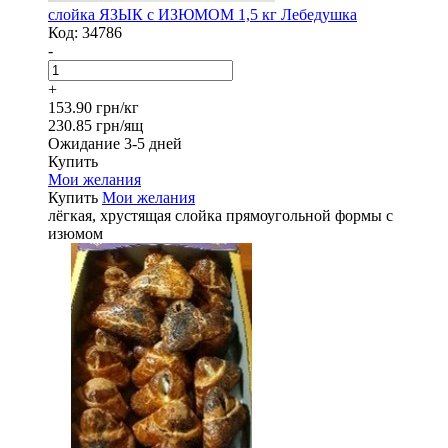
слойка ЯЗЫК с ИЗЮМОМ 1,5 кг Лебедушка
Код:
34786
-
+
153.90 грн/кг
230.85 грн/ящ
Ожидание 3-5 дней
Купить
Мои желания
Купить
Мои желания
лёгкая, хрустящая слойка прямоугольной формы с
изюмом