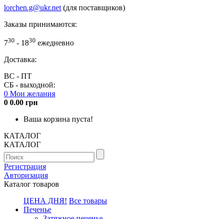
lorchen.g@ukr.net
(для поставщиков)
Заказы принимаются:
30
30
7
- 18
ежедневно
Доставка:
ВС - ПТ
СБ - выходной:
0
Мои желания
0
0.00 грн
Ваша корзина пуста!
КАТАЛОГ
КАТАЛОГ
Регистрация
Авторизация
Каталог товаров
ЦЕНА ДНЯ!
Все товары
Печенье
Затяжное печенье