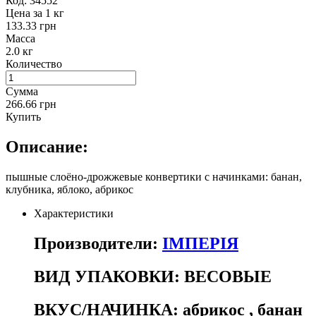
Код:
34552
Цена за 1 кг
133.33 грн
Масса
2.0 кг
Количество
Сумма
266.66 грн
Купить
Описание:
пышные слоёно-дрожжевые конвертики с начинками: банан,
клубника, яблоко, абрикос
Характеристики
Производители:
ІМПЕРІЯ
ВИД УПАКОВКИ:
ВЕСОВЫЕ
ВКУС/НАЧИНКА:
абрикос
,
банан