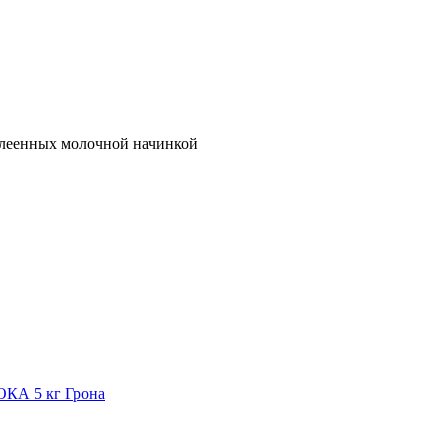
склеенных молочной начинкой
А 5 кг Грона