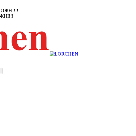
ЖНІ!!!
НІ!!!