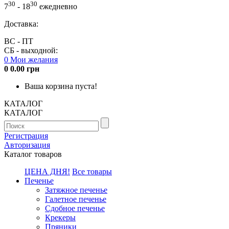
30
30
7
- 18
ежедневно
Доставка:
ВС - ПТ
СБ - выходной:
0
Мои желания
0
0.00 грн
Ваша корзина пуста!
КАТАЛОГ
КАТАЛОГ
Регистрация
Авторизация
Каталог товаров
ЦЕНА ДНЯ!
Все товары
Печенье
Затяжное печенье
Галетное печенье
Сдобное печенье
Крекеры
Пряники