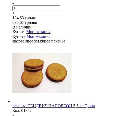
-
+
124.63 грн/кг
635.61 грн/ящ
В наличии
Купить
Мои желания
Купить
Мои желания
фасованное затяжное печенье
печенье СЕНДВИЧ НАПОЛЕОН 5,5 кг Грона
Код:
01847
-