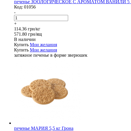
печенье ЗООЛОГИЧЕСКОЕ С АРОМАТОМ ВАНИЛИ 5 к
Код:
01056
-
+
114.36 грн/кг
571.80 грн/ящ
В наличии
Купить
Мои желания
Купить
Мои желания
затяжное печенье в форме зверюшек
печенье МАРИЯ 5,5 кг Грона