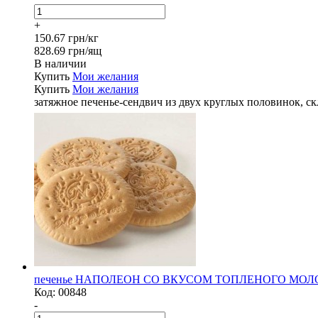
+
150.67 грн/кг
828.69 грн/ящ
В наличии
Купить
Мои желания
Купить
Мои желания
затяжное печенье-сендвич из двух круглых половинок, 
печенье НАПОЛЕОН СО ВКУСОМ ТОПЛЕНОГО МОЛОК
Код:
00848
-