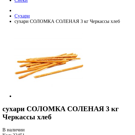
Снеки
Сухари
сухари СОЛОМКА СОЛЕНАЯ 3 кг Черкассы хлеб
сухари СОЛОМКА СОЛЕНАЯ 3 кг
Черкассы хлеб
В наличии