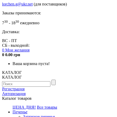
lorchen.g@ukr.net
(для поставщиков)
Заказы принимаются:
30
30
7
- 18
ежедневно
Доставка:
ВС - ПТ
СБ - выходной:
0
Мои желания
0
0.00 грн
Ваша корзина пуста!
КАТАЛОГ
КАТАЛОГ
Регистрация
Авторизация
Каталог товаров
ЦЕНА ДНЯ!
Все товары
Печенье
Затяжное печенье