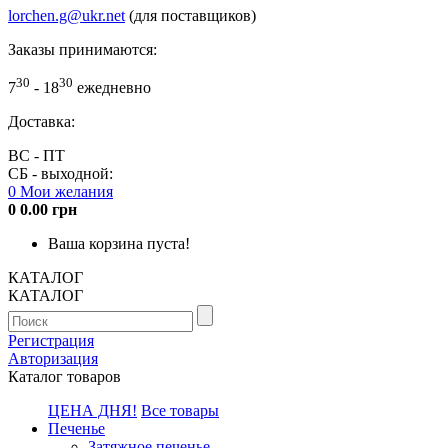
lorchen.g@ukr.net
(для поставщиков)
Заказы принимаются:
30
30
7
- 18
ежедневно
Доставка:
ВС - ПТ
СБ - выходной:
0
Мои желания
0
0.00 грн
Ваша корзина пуста!
КАТАЛОГ
КАТАЛОГ
Регистрация
Авторизация
Каталог товаров
ЦЕНА ДНЯ!
Все товары
Печенье
Затяжное печенье