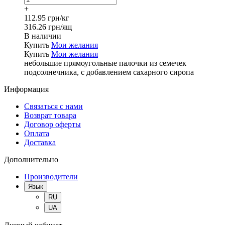
+
112.95 грн/кг
316.26 грн/ящ
В наличии
Купить
Мои желания
Купить
Мои желания
небольшие прямоугольные палочки из семечек
подсолнечника, с добавлением сахарного сиропа
Информация
Связаться с нами
Возврат товара
Договор оферты
Оплата
Доставка
Дополнительно
Производители
Язык
RU
UA