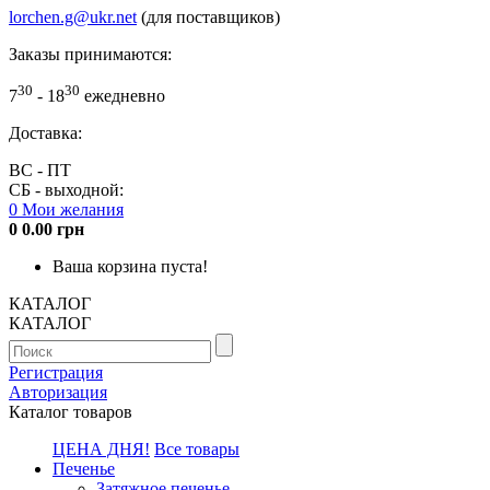
lorchen.g@ukr.net
(для поставщиков)
Заказы принимаются:
30
30
7
- 18
ежедневно
Доставка:
ВС - ПТ
СБ - выходной:
0
Мои желания
0
0.00 грн
Ваша корзина пуста!
КАТАЛОГ
КАТАЛОГ
Регистрация
Авторизация
Каталог товаров
ЦЕНА ДНЯ!
Все товары
Печенье
Затяжное печенье