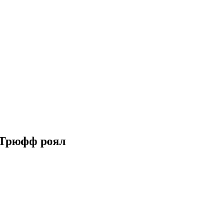
Трюфф роял