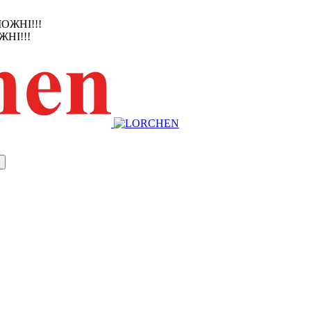
ЖНІ!!!
НІ!!!