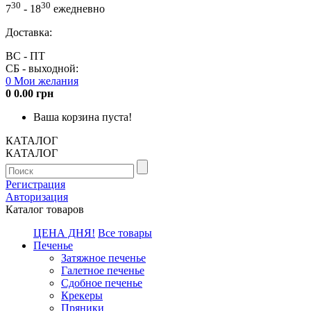
30
30
7
- 18
ежедневно
Доставка:
ВС - ПТ
СБ - выходной:
0
Мои желания
0
0.00 грн
Ваша корзина пуста!
КАТАЛОГ
КАТАЛОГ
Регистрация
Авторизация
Каталог товаров
ЦЕНА ДНЯ!
Все товары
Печенье
Затяжное печенье
Галетное печенье
Сдобное печенье
Крекеры
Пряники