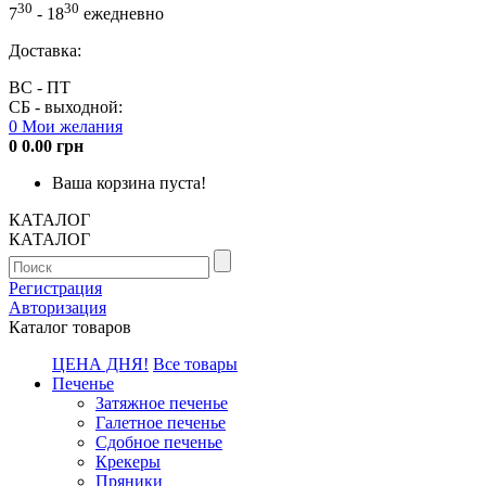
30
30
7
- 18
ежедневно
Доставка:
ВС - ПТ
СБ - выходной:
0
Мои желания
0
0.00 грн
Ваша корзина пуста!
КАТАЛОГ
КАТАЛОГ
Регистрация
Авторизация
Каталог товаров
ЦЕНА ДНЯ!
Все товары
Печенье
Затяжное печенье
Галетное печенье
Сдобное печенье
Крекеры
Пряники