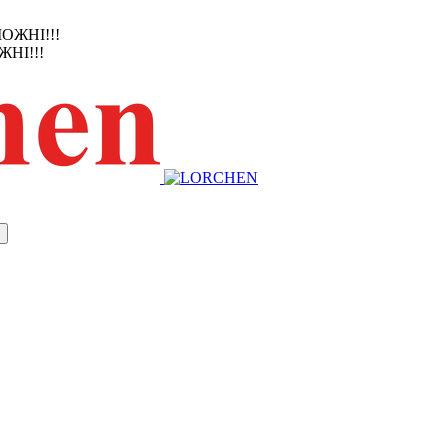
ЖНІ!!!
НІ!!!