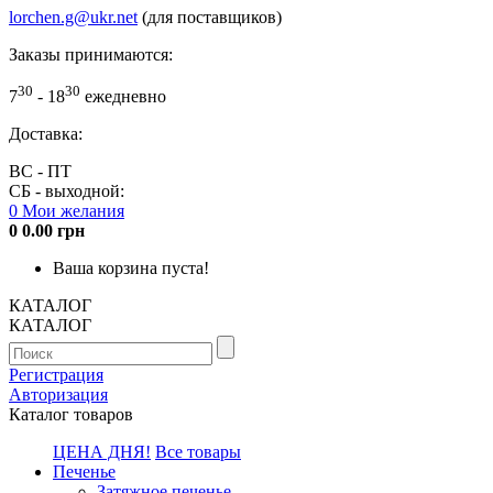
lorchen.g@ukr.net
(для поставщиков)
Заказы принимаются:
30
30
7
- 18
ежедневно
Доставка:
ВС - ПТ
СБ - выходной:
0
Мои желания
0
0.00 грн
Ваша корзина пуста!
КАТАЛОГ
КАТАЛОГ
Регистрация
Авторизация
Каталог товаров
ЦЕНА ДНЯ!
Все товары
Печенье
Затяжное печенье