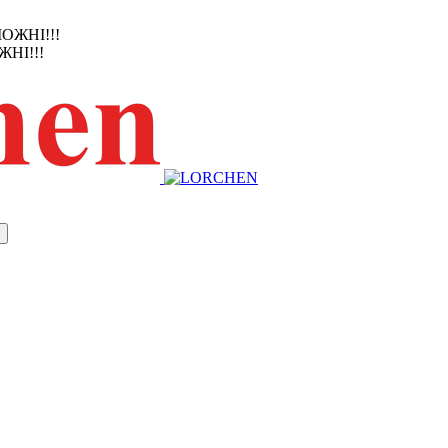
ЖНІ!!!
НІ!!!