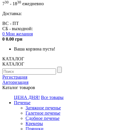
30
30
7
- 18
ежедневно
Доставка:
ВС - ПТ
СБ - выходной:
0
Мои желания
0
0.00 грн
Ваша корзина пуста!
КАТАЛОГ
КАТАЛОГ
Регистрация
Авторизация
Каталог товаров
ЦЕНА ДНЯ!
Все товары
Печенье
Затяжное печенье
Галетное печенье
Сдобное печенье
Крекеры
Пряники